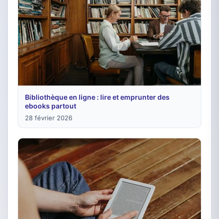
Bibliothèque en ligne : lire et emprunter des
ebooks partout
28 février 2026