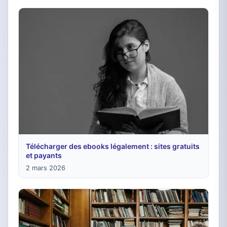
Télécharger des ebooks légalement : sites gratuits
et payants
2 mars 2026