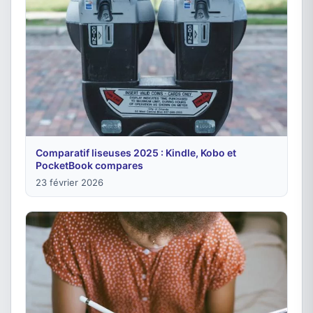
Comparatif liseuses 2025 : Kindle, Kobo et
PocketBook compares
23 février 2026