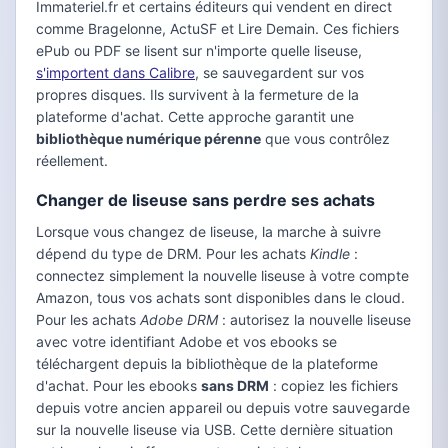
Immateriel.fr et certains éditeurs qui vendent en direct
comme Bragelonne, ActuSF et Lire Demain. Ces fichiers
ePub ou PDF se lisent sur n'importe quelle liseuse,
s'importent dans Calibre
, se sauvegardent sur vos
propres disques. Ils survivent à la fermeture de la
plateforme d'achat. Cette approche garantit une
bibliothèque numérique pérenne
que vous contrôlez
réellement.
Changer de liseuse sans perdre ses achats
Lorsque vous changez de liseuse, la marche à suivre
dépend du type de DRM. Pour les achats
Kindle
:
connectez simplement la nouvelle liseuse à votre compte
Amazon, tous vos achats sont disponibles dans le cloud.
Pour les achats
Adobe DRM
: autorisez la nouvelle liseuse
avec votre identifiant Adobe et vos ebooks se
téléchargent depuis la bibliothèque de la plateforme
d'achat. Pour les ebooks
sans DRM
: copiez les fichiers
depuis votre ancien appareil ou depuis votre sauvegarde
sur la nouvelle liseuse via USB. Cette dernière situation