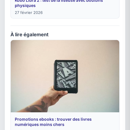
Kobo Libra 2 : test de la liseuse avec boutons
physiques
27 février 2026
À lire également
Promotions ebooks : trouver des livres
numériques moins chers