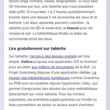
textes longs
(romans, essais, biographies). Si vous lisez
30 minutes par jour, une tablette que vous possédez
déjà suffit. Si vous lisez 1 à 2 heures quotidiennement,
investir dans une liseuse E Ink économise les yeux et la
batterie. Les deux appareils peuvent coexister : la
tablette pour les BD le week-end, la
liseuse
pour les
romans le soir. La bibliothèque Kindle ou Kobo se
synchronise entre les deux.
Lire gratuitement sur tablette
Sur tablette,
l'accès à des ebooks gratuits
est très
simple.
Gallica
propose une application iOS et Android
pour accéder
aux millions de documents
de la BnF. Le
Projet Gutenberg dispose d'une application dédiée.
La
plupart des bibliothèques numériques
comme Overdrive
ou PNB sont accessibles depuis l'application Libby, qui
permet d'emprunter des ebooks de votre médiathèque
directement sur votre tablette. Pour les romans
populaires, les premières pages gratuites sur Kindle ou
Kobo permettent de tester un auteur avant d'acheter.