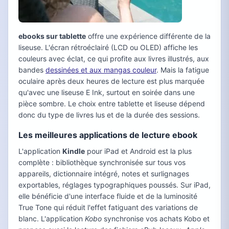
ebooks sur tablette
offre une expérience différente de la
liseuse. L'écran rétroéclairé (LCD ou OLED) affiche les
couleurs avec éclat, ce qui profite aux livres illustrés, aux
bandes
dessinées et aux mangas couleur
. Mais la fatigue
oculaire après deux heures de lecture est plus marquée
qu'avec une liseuse E Ink, surtout en soirée dans une
pièce sombre. Le choix entre tablette et liseuse dépend
donc du type de livres lus et de la durée des sessions.
Les meilleures applications de lecture ebook
L'application
Kindle
pour iPad et Android est la plus
complète : bibliothèque synchronisée sur tous vos
appareils, dictionnaire intégré, notes et surlignages
exportables, réglages typographiques poussés. Sur iPad,
elle bénéficie d'une interface fluide et de la luminosité
True Tone qui réduit l'effet fatiguant des variations de
blanc. L'application
Kobo
synchronise vos achats Kobo et